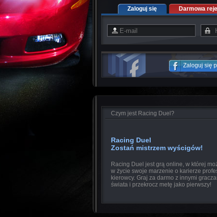
Zaloguj się
Darmowa reje
Zaloguj się 
Czym jest Racing Duel?
Racing Duel
Zostań mistrzem wyścigów!
Racing Duel jest grą online, w której mo
w życie swoje marzenie o karierze prof
kierowcy. Graj za darmo z innymi gracza
świata i przekrocz metę jako pierwszy!