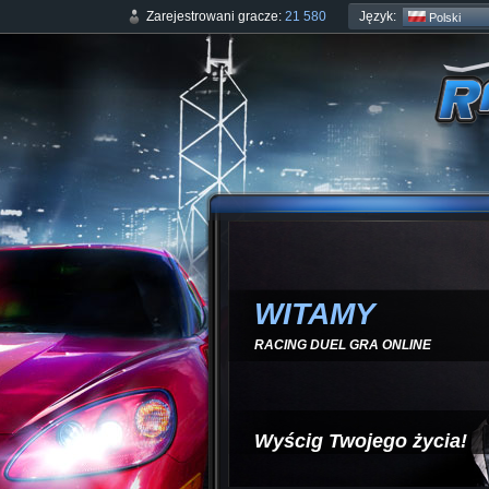
Język:
Zarejestrowani gracze:
21 580
Polski
WITAMY
RACING DUEL GRA ONLINE
Wyścig Twojego życia!