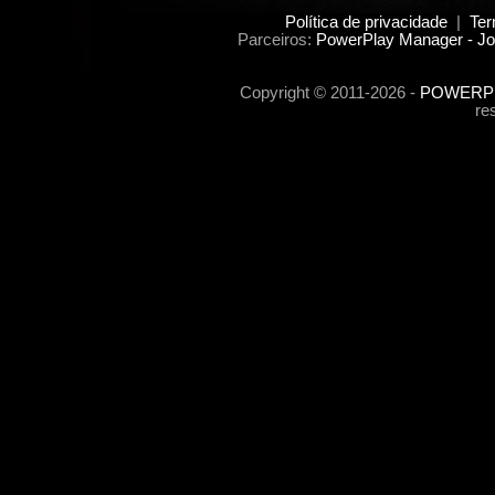
Política de privacidade
|
Ter
Parceiros:
PowerPlay Manager - Jo
Copyright © 2011-2026 -
POWERPL
re