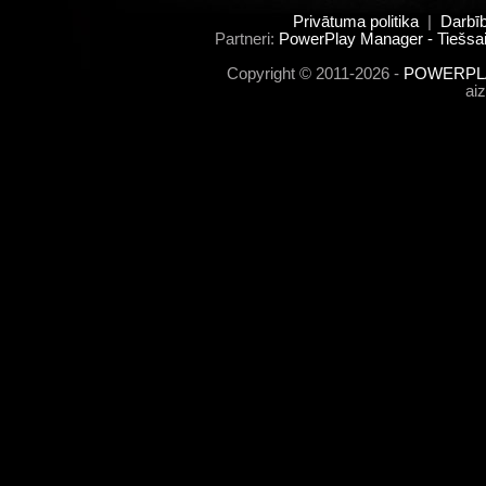
Privātuma politika
|
Darbī
Partneri:
PowerPlay Manager - Tiešsai
Copyright © 2011-2026 -
POWERPLA
ai