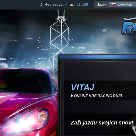
Jazyk:
Registrovaní hráči:
21 580
Slovenčina
VITAJ
V ONLINE HRE RACING DUEL
Zaži jazdu svojich snov!