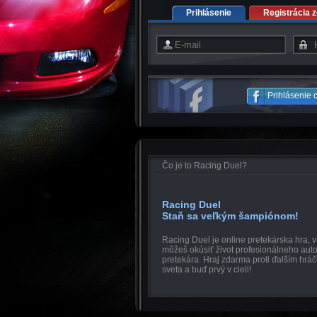
Prihlásenie
Registrácia 
Prihlásenie
Čo je to Racing Duel?
Racing Duel
Staň sa veľkým šampiónom!
Racing Duel je online pretekárska hra, v
môžeš okúsiť život profesionálneho au
pretekára. Hraj zdarma proti ďalším hrá
sveta a buď prvý v cieli!