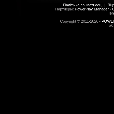
Палітыка прыватнасці
|
Ліц
Партнёры:
PowerPlay Manager -
Ten
Copyright © 2011-2026 -
POWER
аб