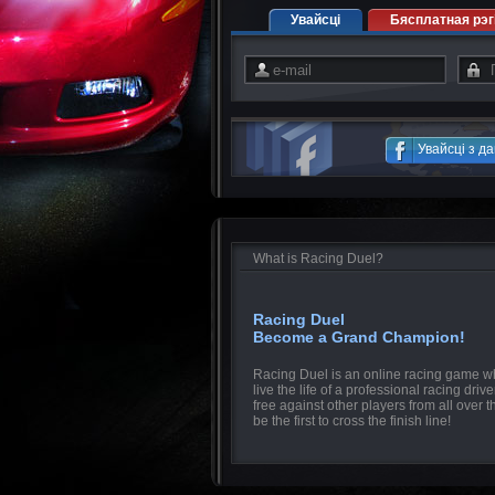
Увайсці
Бясплатная рэг
Увайсці з д
What is Racing Duel?
Racing Duel
Become a Grand Champion!
Racing Duel is an online racing game w
live the life of a professional racing drive
free against other players from all over 
be the first to cross the finish line!