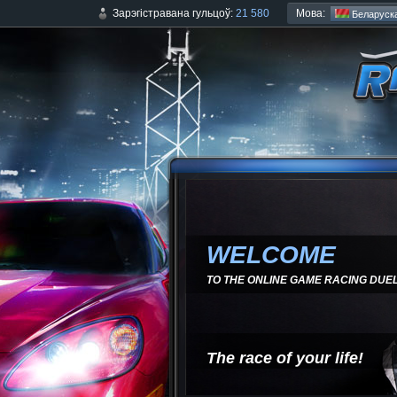
Мова:
Зарэгістравана гульцоў:
21 580
Беларуск
WELCOME
TO THE ONLINE GAME RACING DUE
The race of your life!